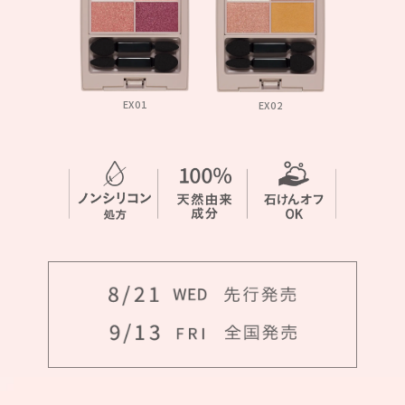
EX01
EX02