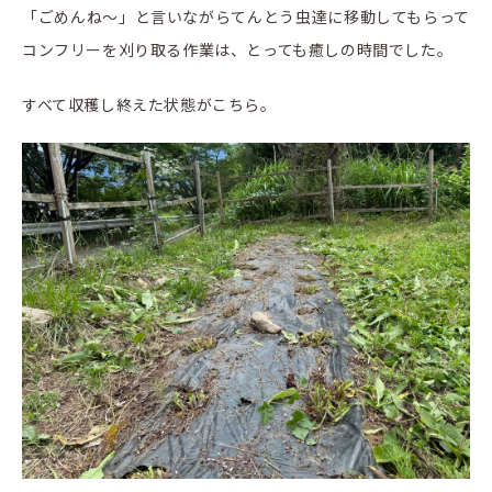
「ごめんね～」と言いながらてんとう虫達に移動してもらって
コンフリーを刈り取る作業は、とっても癒しの時間でした。
すべて収穫し終えた状態がこちら。