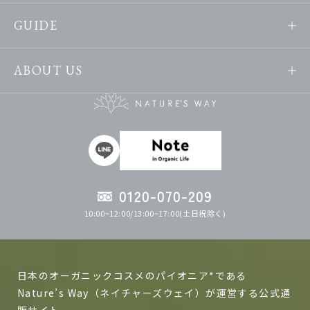
GUIDE
ABOUT US
0120-070-209
10:00~12:00/13:00~17:00(土日祝除く)
日本のオーガニックコスメのパイオニア*である
Nature’s Way（ネイチャーズウェイ）が運営する公式通