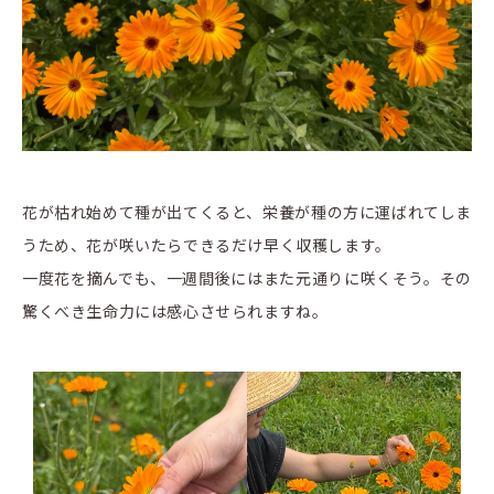
花が枯れ始めて種が出てくると、栄養が種の方に運ばれてしま
うため、花が咲いたらできるだけ早く収穫します。
一度花を摘んでも、一週間後にはまた元通りに咲くそう。その
驚くべき生命力には感心させられますね。