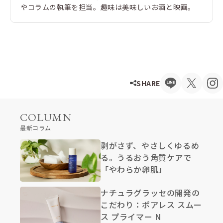
やコラムの執筆を担当。趣味は美味しいお酒と映画。
SHARE
COLUMN
最新コラム
剥がさず、やさしくゆるめ
る。うるおう角質ケアで
「やわらか卵肌」
ナチュラグラッセの開発の
こだわり：ポアレス スムー
ス プライマー N