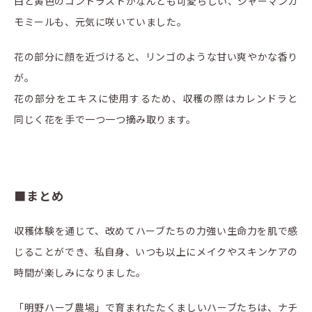
白と黄色のコントラストがなんとも可愛らしい、ジャーマンカ
モミールも、元気に咲いていました。
花の部分に顔を近づけると、リンゴのような甘い爽やかな香り
が。
花の部分をエキスに使用するため、収穫の際はカレンドラと
同じく花を手で一つ一つ摘み取ります。
■まとめ
収穫体験を通じて、改めてハーブたちの力強い生命力を肌で感
じることができ、私自身、いつも以上にメイクやスキンケアの
時間が楽しみになりました。
「明野ハーブ農場」で育まれたたくましいハーブたちは、ナチ