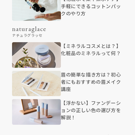
手軽にできるコットンパッ
クのやり方
naturaglace
ナチュラグラッセ
【ミネラルコスメとは？】
化粧品のミネラルって何？
眉の簡単な描き方は？初心
者にもおすすめの眉メイク
講座
【浮かない】ファンデーシ
ョンの正しい色の選び方を
解説！