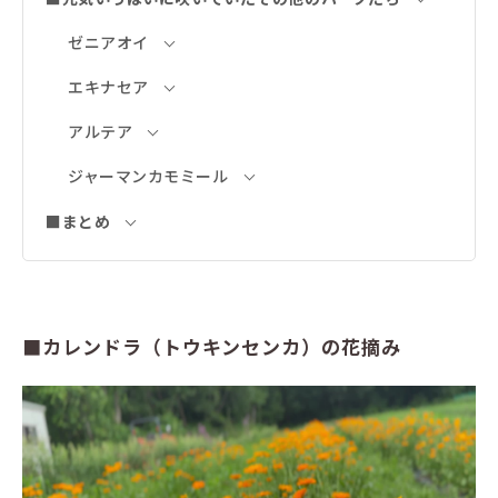
ゼニアオイ
エキナセア
アルテア
ジャーマンカモミール
■まとめ
■カレンドラ（トウキンセンカ）の花摘み