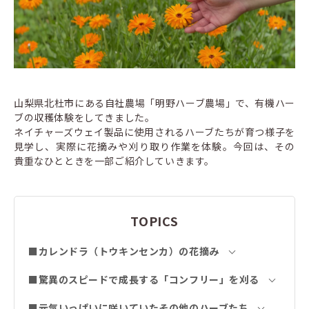
山梨県北杜市にある自社農場「明野ハーブ農場」で、有機ハー
ブの収穫体験をしてきました。
ネイチャーズウェイ製品に使用されるハーブたちが育つ様子を
見学し、実際に花摘みや刈り取り作業を体験。今回は、その
貴重なひとときを一部ご紹介していきます。
TOPICS
■カレンドラ（トウキンセンカ）の花摘み
■驚異のスピードで成長する「コンフリー」を刈る
■元気いっぱいに咲いていたその他のハーブたち