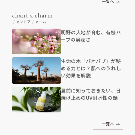
一覧へ
chant a charm
チャントアチャーム
明野の大地が育む、有機ハ
ーブの奥深さ
生命の木「バオバブ」が秘
める力とは？肌へのうれし
い効果を解説
夏前に知っておきたい、日
焼け止めのUV耐水性の話
一覧へ