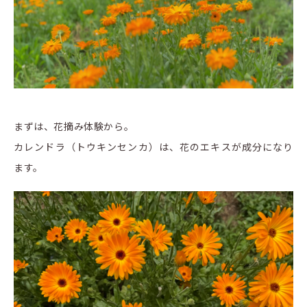
まずは、花摘み体験から。
カレンドラ（トウキンセンカ）は、花のエキスが成分になり
ます。