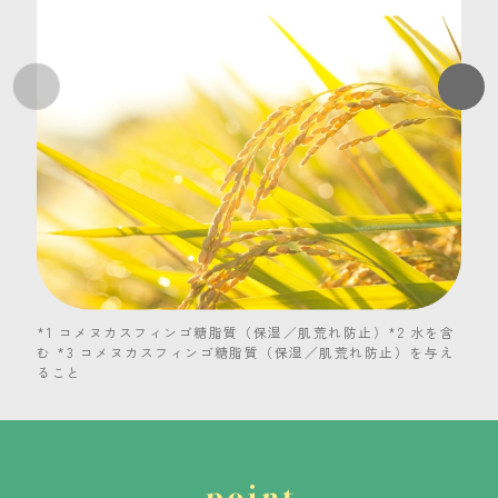
*1 コメヌカスフィンゴ糖脂質（保湿／肌荒れ防止）*2 水を含
む *3 コメヌカスフィンゴ糖脂質（保湿／肌荒れ防止）を与え
ること