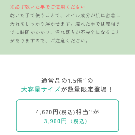
※必ず乾いた手でご使用ください
乾いた手で使うことで、オイル成分が肌に密着し
汚れをしっかり浮かせます。濡れた手では転相ま
でに時間がかかり、汚れ落ちが不完全になること
がありますので、ご注意ください。
通常品の1.5倍
の
*1
大容量サイズ
が数量限定登場！
4,620円
相当
が
(税込)
*1
3,960円
（税込）