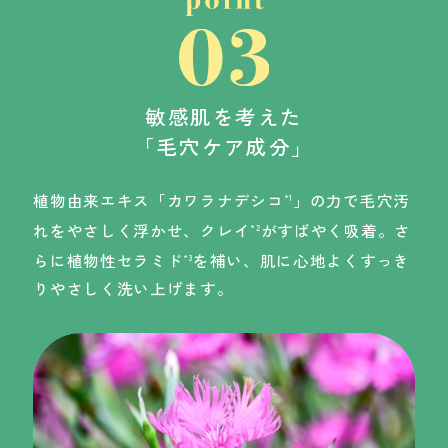
敏感肌を考えた
「毛穴ケア成分」
植物由来エキス「カワラナデシコ
」の力で毛穴汚
*1
れをやさしく浮かせ、クレイ
がすばやく吸着。さ
*2
らに植物性セラミド
を補い、肌に心地よくすっき
*3
りやさしく洗い上げます。