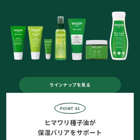
ラインナップを見る
POINT 01
ヒマワリ種子油が
保湿バリアをサポート