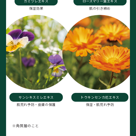
カミツレエキス
ローズマリー葉エキス
保湿効果
肌の引き締め
サンシキスミレエキス
トウキンセンカ花エキス
肌荒れ予防・皮膚の保護
保湿・肌荒れ予防
※角質層のこと