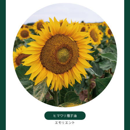
ヒマワリ種子油
エモリエント