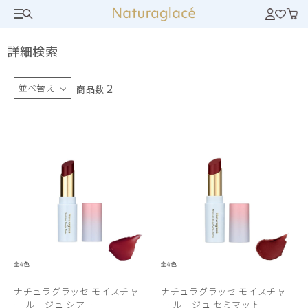
詳細検索
2
並べ替え
商品数
ナチュラグラッセ モイスチャ
ナチュラグラッセ モイスチャ
ー ルージュ シアー
ー ルージュ セミマット