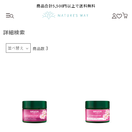
商品合計5,500円以上で送料無料
詳細検索
3
並べ替え
商品数