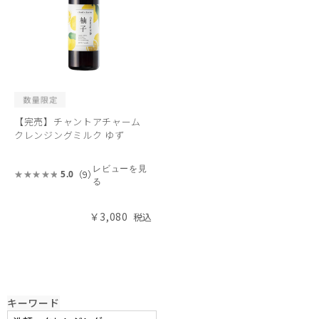
【完売】チャントアチャーム
クレンジングミルク ゆず
レビューを見
（9）
5.0
る
￥3,080
キーワード