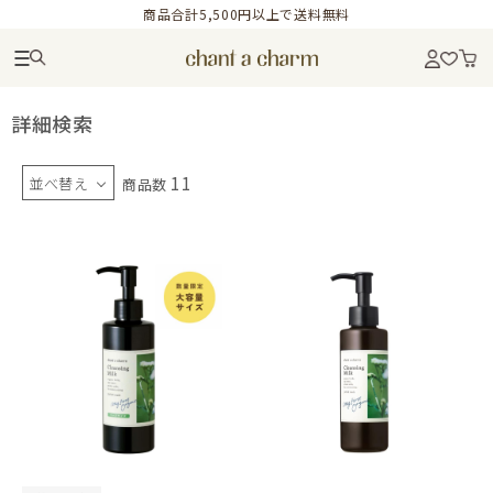
商品合計5,500円以上で送料無料
詳細検索
11
並べ替え
商品数