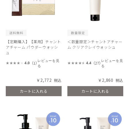
【定期購入】【薬用】チャント
＜数量限定＞チャントアチャー
アチャーム パウダーウォッシ
ム クリアクレイウォッシュ
ュ
レビューを見
レビューを見
（1）
（27）
4.0
4.4
る
る
￥2,772
￥2,860
カートに入れる
カートに入れる