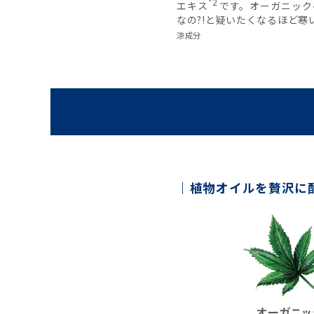
*2
エキス
です。オーガニック
なの?!と疑いたくなるほど寒
涼成分
植物オイルを贅沢に