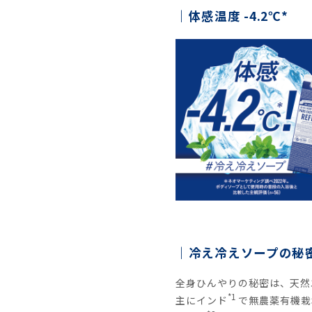
体感温度 -4.2℃*
冷え冷えソープの秘
全身ひんやりの秘密は、天然
*1
主にインド
で無農薬有機栽