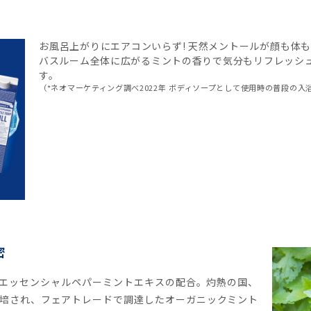
お風呂上がりにエアコンいらず! 天然メントールが顔も体
バスルーム全体に広がるミントの香りで気分もリフレッシ
す。
（*ネオマーケティング調べ2022年 ボディソープとして使用時の普段の入浴
密
エッセンシャルペパーミントエキスの配合。灼熱の国、
培され、フェアトレードで調達したオーガニックミント