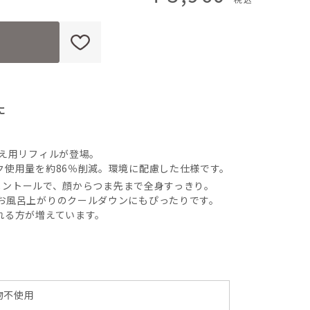
に
替え用リフィルが登場。
ク使用量を約86％削減。環境に配慮した仕様です。
メントールで、顔からつま先まで全身すっきり。
お風呂上がりのクールダウンにもぴったりです。
れる方が増えています。
物不使用