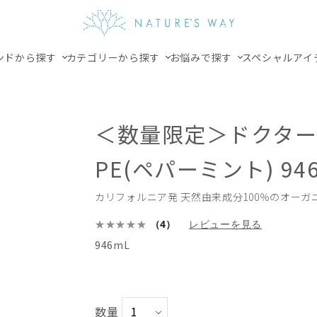
ンドから探す
カテゴリーから探す
お悩みで探す
スペシャルアイ
＜数量限定＞ドクター
PE(ペパーミント) 94
カリフォルニア発 天然由来成分100％のオーガ
（4）
レビューを見る
946mL
数量