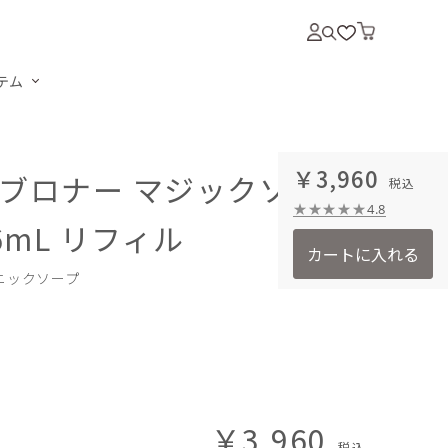
テム
￥3,960
ブロナー マジックソープ
4.8
6mL リフィル
カートに入れる
ニックソープ
￥3,960