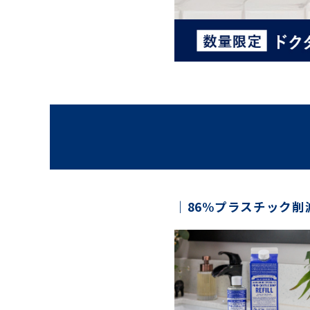
86%プラスチック削