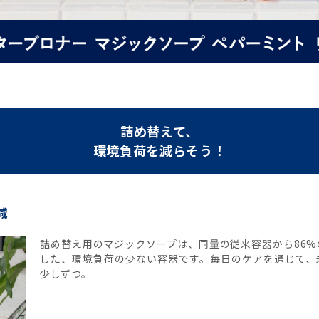
詰め替えて、
環境負荷を減らそう！
減
詰め替え用のマジックソープは、同量の従来容器から86
した、環境負荷の少ない容器です。毎日のケアを通じて、
少しずつ。