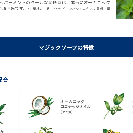
ペパーミントのクールな爽快感は、本当にオーガニック
い清涼感です。
*1 産地の一例 *2 セイヨウハッカエキス：香料・清
マジックソープの特徴
配合