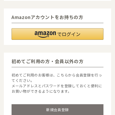
Amazonアカウントをお持ちの方
初めてご利用の方・会員以外の方
初めてご利用のお客様は、こちらから会員登録を行っ
てください。
メールアドレスとパスワードを登録しておくと便利に
お買い物ができるようになります。