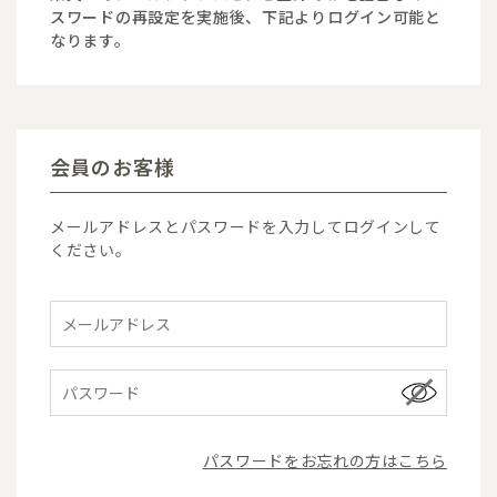
スワードの再設定を実施後、下記よりログイン可能と
なります。
会員のお客様
メールアドレスとパスワードを入力してログインして
ください。
パスワードをお忘れの方はこちら