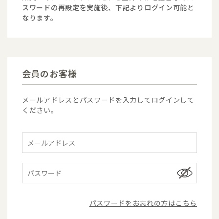
スワードの再設定を実施後、下記よりログイン可能と
なります。
会員のお客様
メールアドレスとパスワードを入力してログインして
ください。
パスワードをお忘れの方はこちら