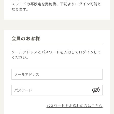
スワードの再設定を実施後、下記よりログイン可能と
なります。
会員のお客様
メールアドレスとパスワードを入力してログインして
ください。
パスワードをお忘れの方はこちら