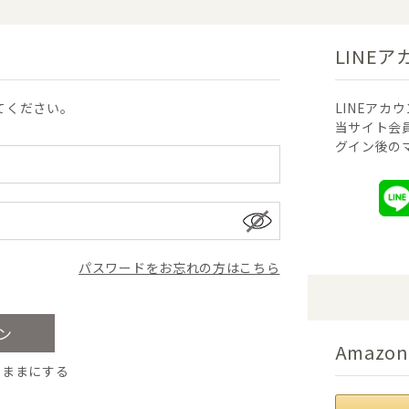
LINE
てください。
LINEア
当サイト会
グイン後の
パスワードをお忘れの方はこちら
Amaz
たままにする