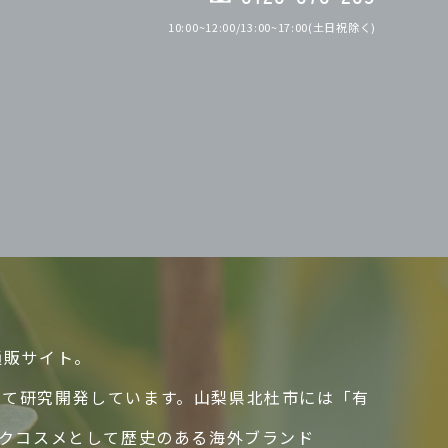
10:00~12:00/13:00~17:00(土日祝除く)
通販サイト。
して研究開発しています。山梨県北杜市には「有
ックコスメとして歴史のある海外ブランド