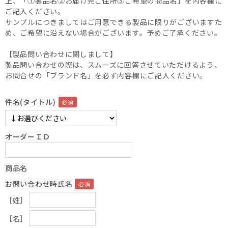
上、「①製品名②お届け先ご住所③ご希望の商品名」を内容欄に
ご記入ください。
サンプルにつきましてはご用意できる製品に限りがございますた
め、ご希望に沿えない場合がございます。予めご了承ください。
【製品問い合わせに関しまして】
製品問い合わせの際は、スムーズに回答させていただけるよう、
お問合せの「ブランド名」を必ず内容欄にご記入ください。
件名(タイトル)
オーダーＩＤ
商品名
お問い合わせ時氏名
［姓］
［名］