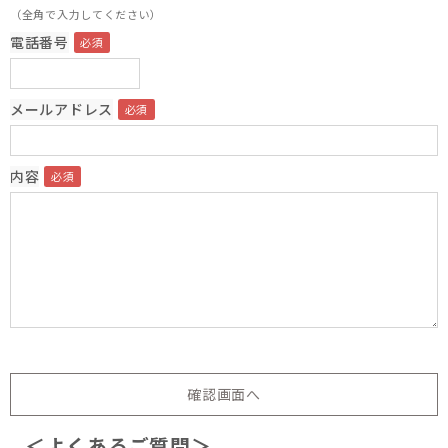
（全角で入力してください）
電話番号
メールアドレス
内容
＜よくあるご質問＞