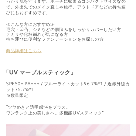
っかり肌を守ります。ポーチに収まるコンパクトサイズなの
で、外出先でのメイク直しや旅行、アウトドアなどの持ち運
びにもおすすめです。
≪こんな方におすすめ≫
毛穴・凹凸、シミなどの肌悩みをしっかりカバーしたい方
テカリや化粧崩れが気になる方
持ち運びに便利なファンデーションをお探しの方
商品詳細はこちら
「UV マーブルスティック」
SPF50+ PA+++ / ブルーライトカット96.7%*1 / 近赤外線カ
ット75.7%*1
※数量限定
“ツヤめきと透明感*4をプラス。
ワンランク上の美しさへ。多機能UVスティック”