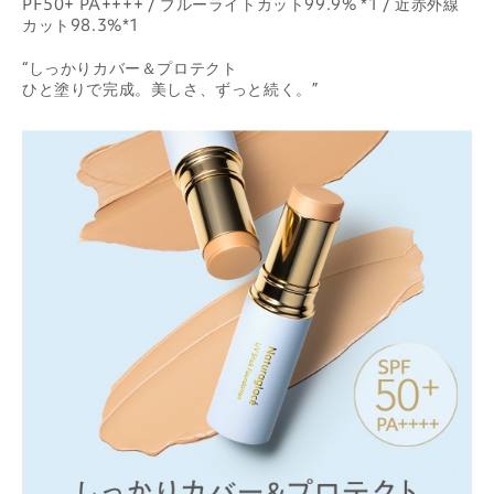
PF50+ PA++++ / ブルーライトカット99.9% *1 / 近赤外線
カット98.3%*1
“しっかりカバー＆プロテクト
ひと塗りで完成。美しさ、ずっと続く。”