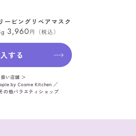
リーピングリペアマスク
3,960
円（税込）
5g
購入する
り扱い店舗 ＞
ople by Cosme Kitchen ／
 ／ その他バラエティショップ