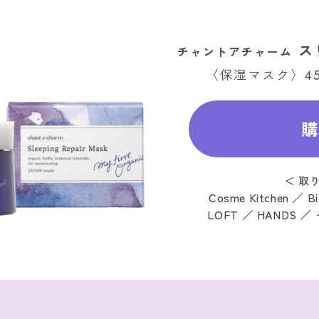
ス
チャントアチャーム
〈保湿マスク〉
4
＜ 取
Cosme Kitchen ／ Bi
LOFT ／ HANDS