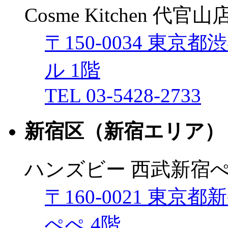
Cosme Kitchen 代官山
〒150-0034 東京
ル 1階
TEL 03-5428-2733
新宿区（新宿エリア）
ハンズビー 西武新宿
〒160-0021 東京
ぺぺ 4階