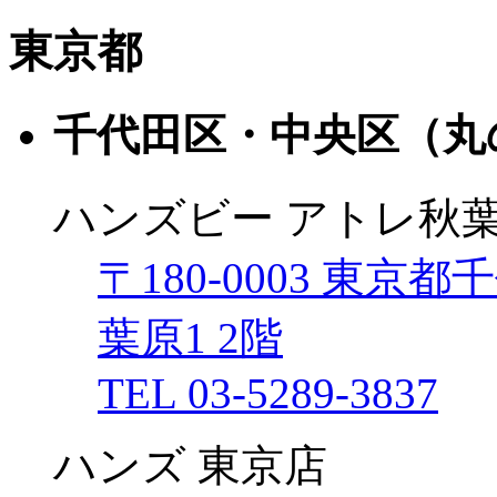
東京都
千代田区・中央区（丸
ハンズビー アトレ秋葉
〒180-0003 東京
葉原1 2階
TEL 03-5289-3837
ハンズ 東京店